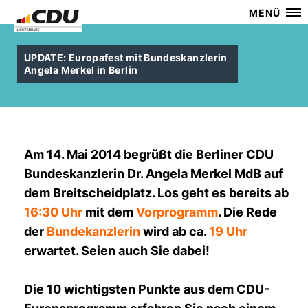
MENÜ
UPDATE: Europafest mit Bundeskanzlerin
Angela Merkel in Berlin
Am 14. Mai 2014 begrüßt die Berliner CDU
Bundeskanzlerin Dr. Angela Merkel MdB auf
dem Breitscheidplatz. Los geht es bereits ab
16:30 Uhr
mit dem
Vorprogramm
. Die Rede
der
Bundekanzlerin
wird ab ca.
19 Uhr
erwartet. Seien auch Sie dabei!
Die 10 wichtigsten Punkte aus dem CDU-