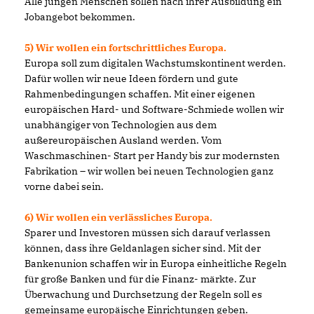
Alle jungen Menschen sollen nach ihrer Ausbildung ein
Jobangebot bekommen.
5) Wir wollen ein fortschrittliches Europa.
Europa soll zum digitalen Wachstumskontinent werden.
Dafür wollen wir neue Ideen fördern und gute
Rahmenbedingungen schaffen. Mit einer eigenen
europäischen Hard- und Software-Schmiede wollen wir
unabhängiger von Technologien aus dem
außereuropäischen Ausland werden. Vom
Waschmaschinen- Start per Handy bis zur modernsten
Fabrikation – wir wollen bei neuen Technologien ganz
vorne dabei sein.
6) Wir wollen ein verlässliches Europa.
Sparer und Investoren müssen sich darauf verlassen
können, dass ihre Geldanlagen sicher sind. Mit der
Bankenunion schaffen wir in Europa einheitliche Regeln
für große Banken und für die Finanz- märkte. Zur
Überwachung und Durchsetzung der Regeln soll es
gemeinsame europäische Einrichtungen geben.