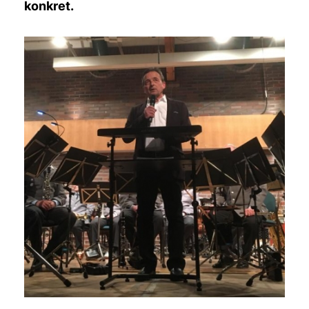
konkret.