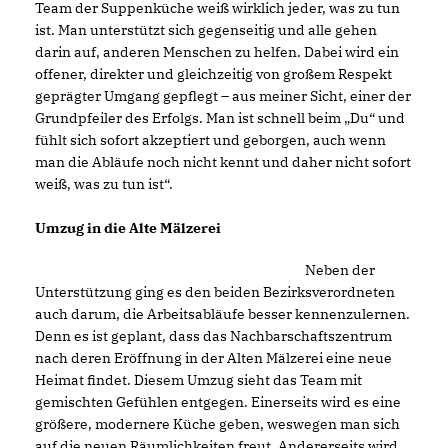
Team der Suppenküche weiß wirklich jeder, was zu tun
ist. Man unterstützt sich gegenseitig und alle gehen
darin auf, anderen Menschen zu helfen. Dabei wird ein
offener, direkter und gleichzeitig von großem Respekt
geprägter Umgang gepflegt – aus meiner Sicht, einer der
Grundpfeiler des Erfolgs. Man ist schnell beim „Du“ und
fühlt sich sofort akzeptiert und geborgen, auch wenn
man die Abläufe noch nicht kennt und daher nicht sofort
weiß, was zu tun ist“.
Umzug in die Alte Mälzerei
Neben der
Unterstützung ging es den beiden Bezirksverordneten
auch darum, die Arbeitsabläufe besser kennenzulernen.
Denn es ist geplant, dass das Nachbarschaftszentrum
nach deren Eröffnung in der Alten Mälzerei eine neue
Heimat findet. Diesem Umzug sieht das Team mit
gemischten Gefühlen entgegen. Einerseits wird es eine
größere, modernere Küche geben, weswegen man sich
auf die neuen Räumlichkeiten freut. Andererseits wird