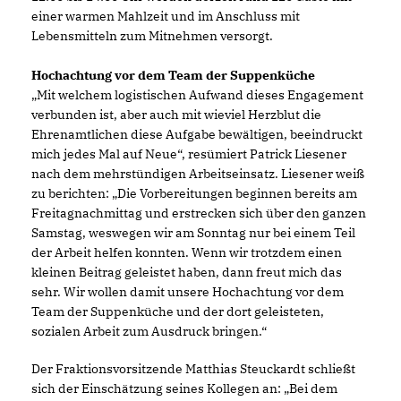
einer warmen Mahlzeit und im Anschluss mit
Lebensmitteln zum Mitnehmen versorgt.
Hochachtung vor dem Team der Suppenküche
Mit welchem logistischen Aufwand dieses Engagement
verbunden ist, aber auch mit wieviel Herzblut die
Ehrenamtlichen diese Aufgabe bewältigen, beeindruckt
mich jedes Mal auf Neue“, resümiert Patrick Liesener
nach dem mehrstündigen Arbeitseinsatz. Liesener weiß
zu berichten: „Die Vorbereitungen beginnen bereits am
Freitagnachmittag und erstrecken sich über den ganzen
Samstag, weswegen wir am Sonntag nur bei einem Teil
der Arbeit helfen konnten. Wenn wir trotzdem einen
kleinen Beitrag geleistet haben, dann freut mich das
sehr. Wir wollen damit unsere Hochachtung vor dem
Team der Suppenküche und der dort geleisteten,
sozialen Arbeit zum Ausdruck bringen.“
Der Fraktionsvorsitzende Matthias Steuckardt schließt
sich der Einschätzung seines Kollegen an: „Bei dem