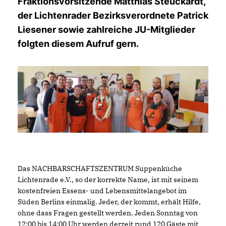
Fraktionsvorsitzende Matthias Steuckardt,
der Lichtenrader Bezirksverordnete Patrick
Liesener sowie zahlreiche JU-Mitglieder
folgten diesem Aufruf gern.
Das NACHBARSCHAFTSZENTRUM Suppenküche
Lichtenrade e.V., so der korrekte Name, ist mit seinem
kostenfreien Essens- und Lebensmittelangebot im
Süden Berlins einmalig. Jeder, der kommt, erhält Hilfe,
ohne dass Fragen gestellt werden. Jeden Sonntag von
12:00 bis 14:00 Uhr werden derzeit rund 120 Gäste mit