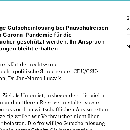
2
lige Gutscheinlösung bei Pauschalreisen
w
er Corona-Pandemie für die
aucher geschützt werden. Ihr Anspruch
M
ungen bleibt erhalten.
 erklärt der rechts- und
aucherpolitische Sprecher der CDU/CSU-
on, Dr. Jan-Marco Luczak:
 Ziel als Union ist, insbesondere die vielen
n und mittleren Reiseveranstalter sowie
üros vor dem wirtschaftlichen Aus zu retten.
zeitig wollen wir Verbraucher nicht über
 belasten. Die freiwillige Gutscheinlösung