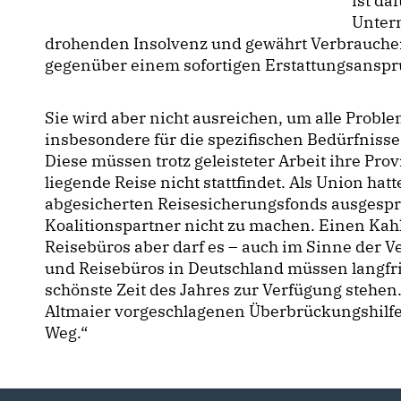
ist da
Unter
drohenden Insolvenz und gewährt Verbrauchern 
gegenüber einem sofortigen Erstattungsanspr
Sie wird aber nicht ausreichen, um alle Proble
insbesondere für die spezifischen Bedürfnisse
Diese müssen trotz geleisteter Arbeit ihre Pr
liegende Reise nicht stattfindet. Als Union hatt
abgesicherten Reisesicherungsfonds ausgespr
Koalitionspartner nicht zu machen. Einen Kah
Reisebüros aber darf es – auch im Sinne der V
und Reisebüros in Deutschland müssen langfrist
schönste Zeit des Jahres zur Verfügung stehen
Altmaier vorgeschlagenen Überbrückungshilfen 
Weg.“