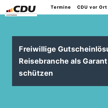
Termine
CDU vor Ort
Freiwillige Gutscheinlö
Reisebranche als Garant 
schützen