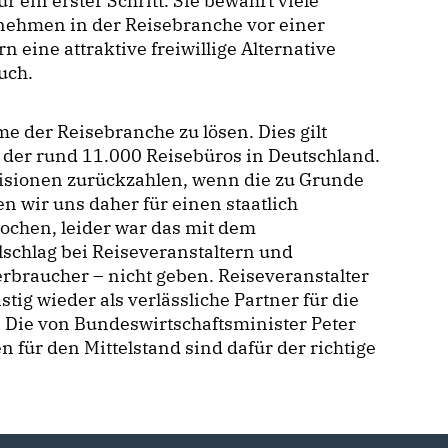
für ein erster Schritt. Sie bewahrt viele
nehmen in der Reisebranche vor einer
eine attraktive freiwillige Alternative
uch.
me der Reisebranche zu lösen. Dies gilt
 der rund 11.000 Reisebüros in Deutschland.
ovisionen zurückzahlen, wenn die zu Grunde
en wir uns daher für einen staatlich
ochen, leider war das mit dem
lschlag bei Reiseveranstaltern und
erbraucher – nicht geben. Reiseveranstalter
ig wieder als verlässliche Partner für die
. Die von Bundeswirtschaftsminister Peter
für den Mittelstand sind dafür der richtige