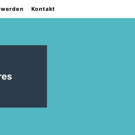
d werden
Kontakt
res