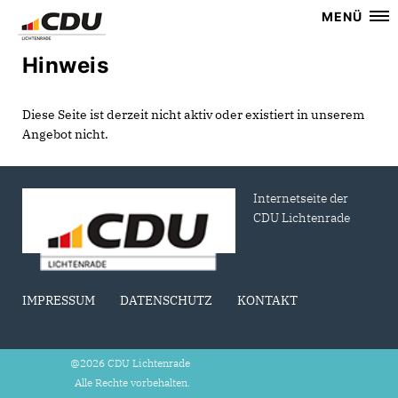
MENÜ
Hinweis
Diese Seite ist derzeit nicht aktiv oder existiert in unserem
Angebot nicht.
Internetseite der
CDU Lichtenrade
IMPRESSUM
DATENSCHUTZ
KONTAKT
@2026 CDU Lichtenrade
Alle Rechte vorbehalten.