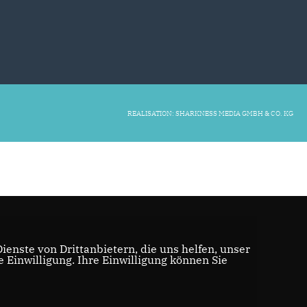
REALISATION: SHARKNESS MEDIA GMBH & CO. KG
enste von Drittanbietern, die uns helfen, unser
Einwilligung. Ihre Einwilligung können Sie