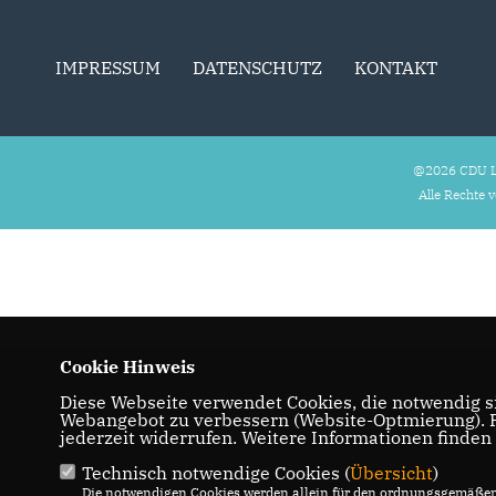
IMPRESSUM
DATENSCHUTZ
KONTAKT
@2026 CDU L
Alle Rechte 
Cookie Hinweis
Diese Webseite verwendet Cookies, die notwendig si
Webangebot zu verbessern (Website-Optmierung). Fü
jederzeit widerrufen. Weitere Informationen finden
Technisch notwendige Cookies (
Übersicht
)
Die notwendigen Cookies werden allein für den ordnungsgemäßen 