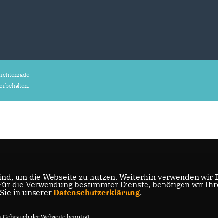
ichtenrade
vorbehalten.
nd, um die Webseite zu nutzen. Weiterhin verwenden wir Di
r die Verwendung bestimmter Dienste, benötigen wir Ihre 
 Sie in unserer
Datenschutzerklärung
.
Gebrauch der Webseite benötigt.