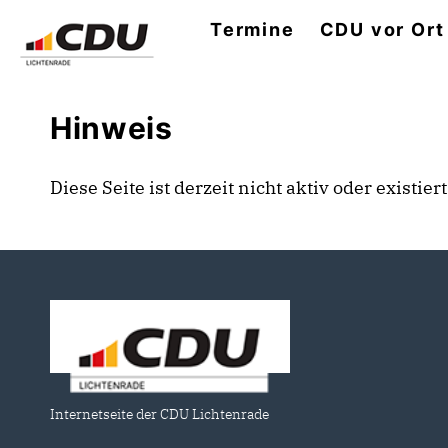
Termine
CDU vor Ort
Hinweis
Diese Seite ist derzeit nicht aktiv oder existie
Internetseite der CDU Lichtenrade