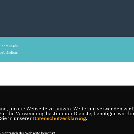
ichtenrade
vorbehalten.
nd, um die Webseite zu nutzen. Weiterhin verwenden wir Di
r die Verwendung bestimmter Dienste, benötigen wir Ihre 
 Sie in unserer
Datenschutzerklärung
.
Gebrauch der Webseite benötigt.