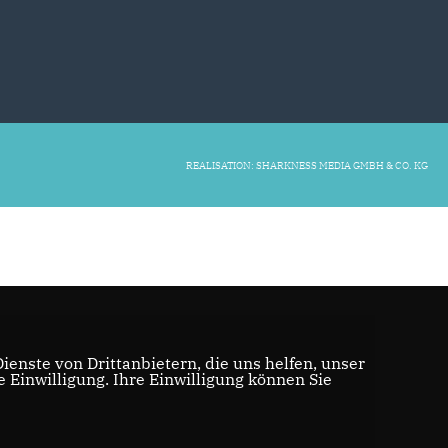
REALISATION: SHARKNESS MEDIA GMBH & CO. KG
enste von Drittanbietern, die uns helfen, unser
Einwilligung. Ihre Einwilligung können Sie