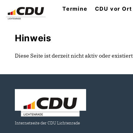
Termine
CDU vor Ort
Hinweis
Diese Seite ist derzeit nicht aktiv oder existie
Internetseite der CDU Lichtenrade