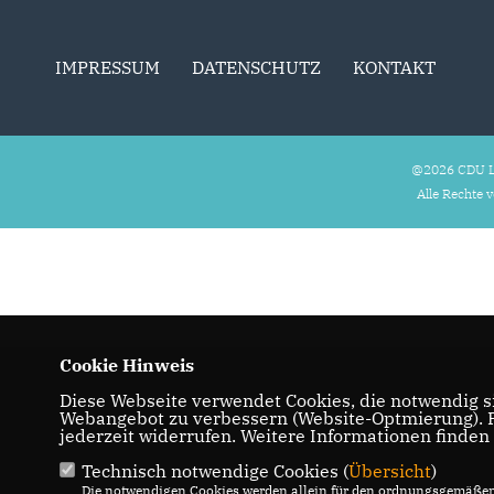
IMPRESSUM
DATENSCHUTZ
KONTAKT
@2026 CDU L
Alle Rechte 
Cookie Hinweis
Diese Webseite verwendet Cookies, die notwendig si
Webangebot zu verbessern (Website-Optmierung). Fü
jederzeit widerrufen. Weitere Informationen finden
Technisch notwendige Cookies (
Übersicht
)
Die notwendigen Cookies werden allein für den ordnungsgemäßen 