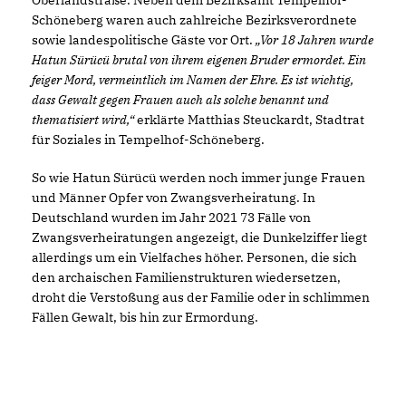
Schöneberg waren auch zahlreiche Bezirksverordnete
sowie landespolitische Gäste vor Ort.
Vor 18 Jahren wurde
Hatun Sürücü brutal von ihrem eigenen Bruder ermordet. Ein
feiger Mord, vermeintlich im Namen der Ehre. Es ist wichtig,
dass Gewalt gegen Frauen auch als solche benannt und
thematisiert wird,“
erklärte Matthias Steuckardt, Stadtrat
für Soziales in Tempelhof-Schöneberg.
So wie Hatun Sürücü werden noch immer junge Frauen
und Männer Opfer von Zwangsverheiratung. In
Deutschland wurden im Jahr 2021 73 Fälle von
Zwangsverheiratungen angezeigt, die Dunkelziffer liegt
allerdings um ein Vielfaches höher. Personen, die sich
den archaischen Familienstrukturen wiedersetzen,
droht die Verstoßung aus der Familie oder in schlimmen
Fällen Gewalt, bis hin zur Ermordung.