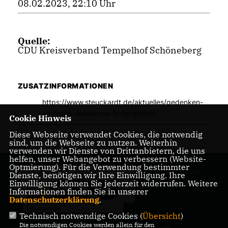
08.02.2023, 22:10 Uhr
Quelle:
CDU Kreisverband Tempelhof Schöneberg
ZUSATZINFORMATIONEN
https://www.steuckardt.de/aktuelles/gedenken-
an-hatun-sueruecue-in-tempelhof/
Cookie Hinweis
Diese Webseite verwendet Cookies, die notwendig
sind, um die Webseite zu nutzen. Weiterhin
verwenden wir Dienste von Drittanbietern, die uns
helfen, unser Webangebot zu verbessern (Website-
Optmierung). Für die Verwendung bestimmter
Internetseite der
Dienste, benötigen wir Ihre Einwilligung. Ihre
CDU Lichtenrade
Einwilligung können Sie jederzeit widerrufen. Weitere
Informationen finden Sie in unserer
Datenschutzerklärung
.
Technisch notwendige Cookies (
Übersicht
)
Die notwendigen Cookies werden allein für den