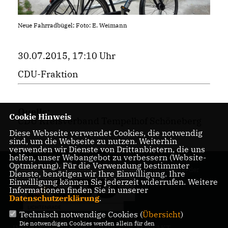
Neue Fahrradbügel; Foto: E. Weimann
30.07.2015, 17:10 Uhr
CDU-Fraktion
Quelle:
Cookie Hinweis
CDU Kreisverband Tempelhof Schöneberg
Diese Webseite verwendet Cookies, die notwendig
sind, um die Webseite zu nutzen. Weiterhin
verwenden wir Dienste von Drittanbietern, die uns
helfen, unser Webangebot zu verbessern (Website-
Optmierung). Für die Verwendung bestimmter
Internetseite der
Dienste, benötigen wir Ihre Einwilligung. Ihre
CDU Lichtenrade
Einwilligung können Sie jederzeit widerrufen. Weitere
Informationen finden Sie in unserer
Datenschutzerklärung
.
Technisch notwendige Cookies (
Übersicht
)
Die notwendigen Cookies werden allein für den
IMPRESSUM
DATENSCHUTZ
KONTAKT