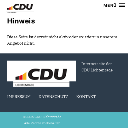
MENÜ
Hinweis
Diese Seite ist derzeit nicht aktiv oder existiert in unserem
Angebot nicht.
Internetseite der
CDU Lichtenrade
IMPRESSUM
DATENSCHUTZ
KONTAKT
@2026 CDU Lichtenrade
Alle Rechte vorbehalten.