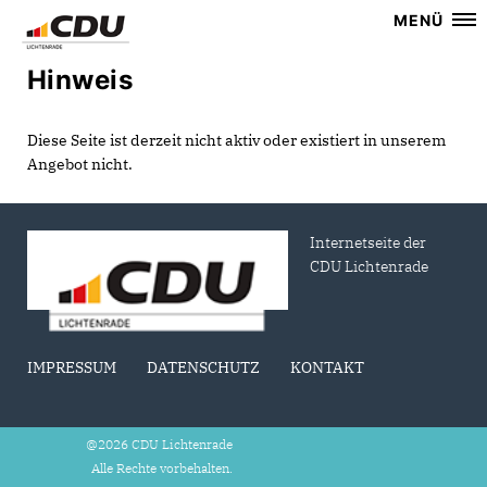
MENÜ
Hinweis
Diese Seite ist derzeit nicht aktiv oder existiert in unserem
Angebot nicht.
Internetseite der
CDU Lichtenrade
IMPRESSUM
DATENSCHUTZ
KONTAKT
@2026 CDU Lichtenrade
Alle Rechte vorbehalten.