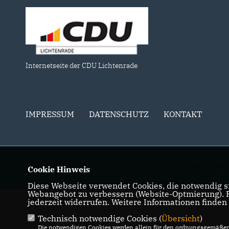
Internetseite der CDU Lichtenrade
IMPRESSUM
DATENSCHUTZ
KONTAKT
@2026 CDU L
Cookie Hinweis
Alle Rechte 
Diese Webseite verwendet Cookies, die notwendig si
Webangebot zu verbessern (Website-Optmierung). Fü
jederzeit widerrufen. Weitere Informationen finden
Technisch notwendige Cookies (
Übersicht
)
Die notwendigen Cookies werden allein für den ordnungsgemäßen 