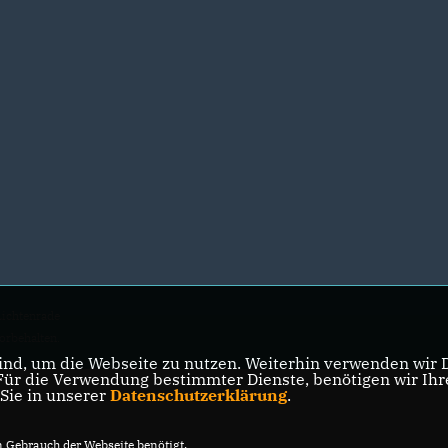
ichtenrade
vorbehalten.
nd, um die Webseite zu nutzen. Weiterhin verwenden wir Di
r die Verwendung bestimmter Dienste, benötigen wir Ihre 
 Sie in unserer
Datenschutzerklärung
.
Gebrauch der Webseite benötigt.