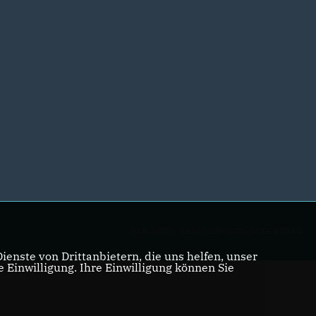
REALISATION: SHARKNESS MEDIA GMBH & CO. KG
enste von Drittanbietern, die uns helfen, unser
Einwilligung. Ihre Einwilligung können Sie