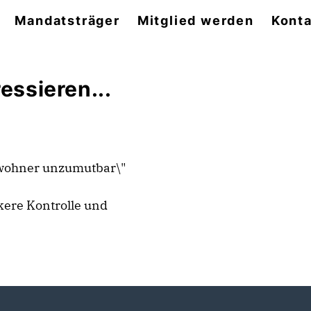
Mandatsträger
Mitglied werden
Konta
essieren...
Anwohner unzumutbar\"
kere Kontrolle und