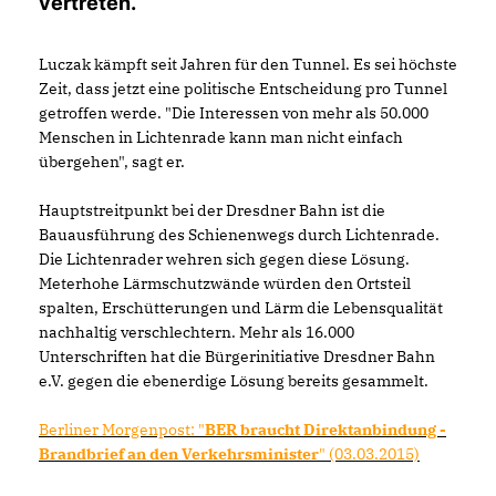
vertreten.
Luczak kämpft seit Jahren für den Tunnel. Es sei höchste
Zeit, dass jetzt eine politische Entscheidung pro Tunnel
getroffen werde. "Die Interessen von mehr als 50.000
Menschen in Lichtenrade kann man nicht einfach
übergehen", sagt er.
Hauptstreitpunkt bei der Dresdner Bahn ist die
Bauausführung des Schienenwegs durch Lichtenrade.
Die Lichtenrader wehren sich gegen diese Lösung.
Meterhohe Lärmschutzwände würden den Ortsteil
spalten, Erschütterungen und Lärm die Lebensqualität
nachhaltig verschlechtern. Mehr als 16.000
Unterschriften hat die Bürgerinitiative Dresdner Bahn
e.V. gegen die ebenerdige Lösung bereits gesammelt.
Berliner Morgenpost: "
BER braucht Direktanbindung -
Brandbrief an den Verkehrsminister
" (03.03.2015)