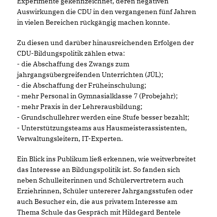
Experimente gekennzeichnet, deren negativen
Auswirkungen die CDU in den vergangenen fünf Jahren
in vielen Bereichen rückgängig machen konnte.
Zu diesen und darüber hinausreichenden Erfolgen der
CDU-Bildungspolitik zählen etwa:
- die Abschaffung des Zwangs zum
jahrgangsübergreifenden Unterrichten (JÜL);
- die Abschaffung der Früheinschulung;
- mehr Personal in Gymnasialklasse 7 (Probejahr);
- mehr Praxis in der Lehrerausbildung;
- Grundschullehrer werden eine Stufe besser bezahlt;
- Unterstützungsteams aus Hausmeisterassistenten,
Verwaltungsleitern, IT-Experten.
Ein Blick ins Publikum ließ erkennen, wie weitverbreitet
das Interesse an Bildungspolitik ist. So fanden sich
neben Schulleiterinnen und Schülervertretern auch
Erziehrinnen, Schüler untererer Jahrgangsstufen oder
auch Besucher ein, die aus privatem Interesse am
Thema Schule das Gespräch mit Hildegard Bentele