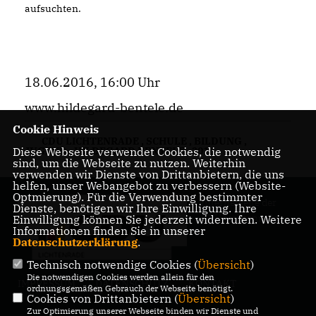
aufsuchten.
18.06.2016, 16:00 Uhr
www.hildegard-bentele.de
Cookie Hinweis
CDU LICHTENRADE
,
SCHULE
,
BILDUNG
,
JUGEND
,
HILDEGARD BENTELE
,
2016
Diese Webseite verwendet Cookies, die notwendig
sind, um die Webseite zu nutzen. Weiterhin
verwenden wir Dienste von Drittanbietern, die uns
helfen, unser Webangebot zu verbessern (Website-
Optmierung). Für die Verwendung bestimmter
Internetseite der
Dienste, benötigen wir Ihre Einwilligung. Ihre
CDU Lichtenrade
Einwilligung können Sie jederzeit widerrufen. Weitere
Informationen finden Sie in unserer
Datenschutzerklärung
.
Technisch notwendige Cookies (
Übersicht
)
Die notwendigen Cookies werden allein für den
IMPRESSUM
DATENSCHUTZ
KONTAKT
ordnungsgemäßen Gebrauch der Webseite benötigt.
Cookies von Drittanbietern (
Übersicht
)
Zur Optimierung unserer Webseite binden wir Dienste und