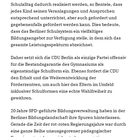
Schulalltag dadurch realisiert werden, so Bentele, dass
jedes Kind seinen Veranlagungen und Ansprüchen
entsprechend unterrichtet, aber auch gefordert und
gegebenenfalls gefördert werden kann. Dies bedeute,
dass das Berliner Schulsystem ein vielfältiges
Bildungsangebot zur Verfügung stelle, in dem sich das
gesamte Leistungsspekturm abzeichnet.
Daher setzt sich die CDU Berlin als einzige Partei offensiv
für die Bestandsgarantie des Gymnasiums als
eigenständige Schulform ein. Ebenso fordert die CDU
den Erhalt und die Weiterentwicklung der
Förderzentren, um auch hier den Eltern im Umfeld
inklusiver Schulformen eine echte Wahlfreiheit zu
gewähren.
20 Jahre SPD-geführte Bildungsverwaltung haben in der
Berliner Bildungslandschaft ihre Spuren hinterlassen.
Gerade die Zeit der rot-roten Regierungsjahre war durch
eine ganze Reihe unausgegorener pädagogischer