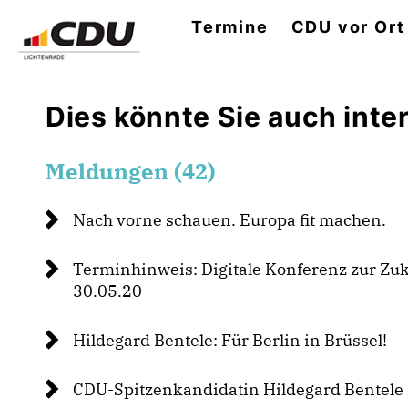
Termine
CDU vor Ort
Dies könnte Sie auch inter
Meldungen (42)
Nach vorne schauen. Europa fit machen.
Terminhinweis: Digitale Konferenz zur Zu
30.05.20
Hildegard Bentele: Für Berlin in Brüssel!
CDU-Spitzenkandidatin Hildegard Bentel