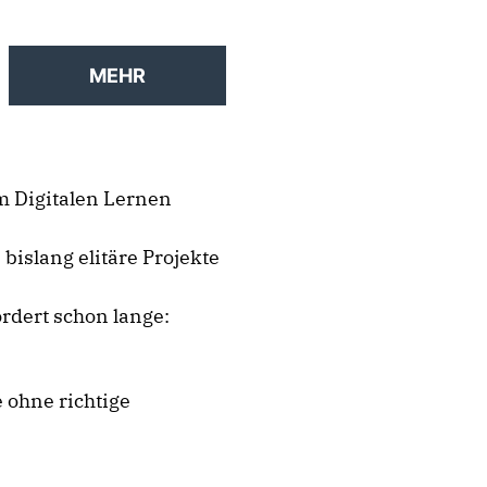
MEHR
m Digitalen Lernen
bislang elitäre Projekte
ordert schon lange:
 ohne richtige