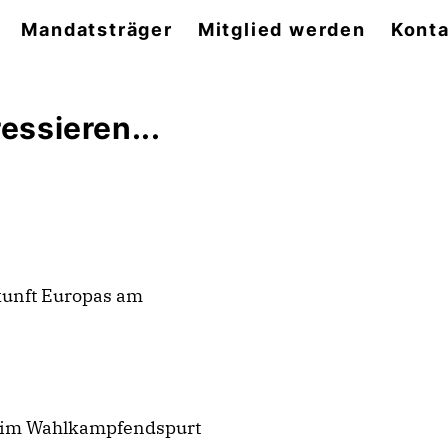
Mandatsträger
Mitglied werden
Konta
essieren...
kunft Europas am
e im Wahlkampfendspurt