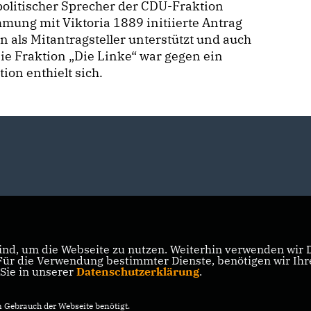
politischer Sprecher der CDU-Fraktion
ung mit Viktoria 1889 initiierte Antrag
als Mitantragsteller unterstützt und auch
ie Fraktion „Die Linke“ war gegen ein
ion enthielt sich.
nd, um die Webseite zu nutzen. Weiterhin verwenden wir Di
r die Verwendung bestimmter Dienste, benötigen wir Ihre 
 Sie in unserer
Datenschutzerklärung
.
Gebrauch der Webseite benötigt.