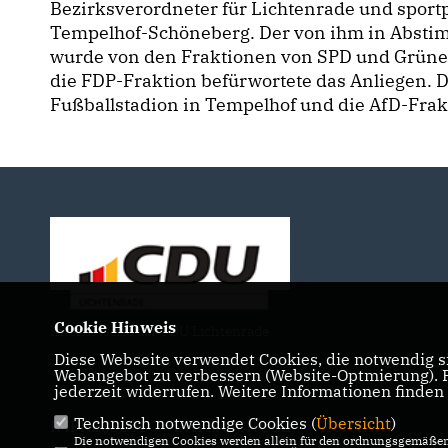
Bezirksverordneter für Lichtenrade und sport
Tempelhof-Schöneberg. Der von ihm in Abstimm
wurde von den Fraktionen von SPD und Grünen 
die FDP-Fraktion befürwortete das Anliegen. D
Fußballstadion in Tempelhof und die AfD-Frakt
Cookie Hinweis
Internetseite der CDU Lichtenrade
Diese Webseite verwendet Cookies, die notwendig si
Webangebot zu verbessern (Website-Optmierung). Fü
jederzeit widerrufen. Weitere Informationen finden
Technisch notwendige Cookies (
Übersicht
)
IMPRESSUM
DATENSCHUTZ
KONTAKT
Die notwendigen Cookies werden allein für den ordnungsgemäßen 