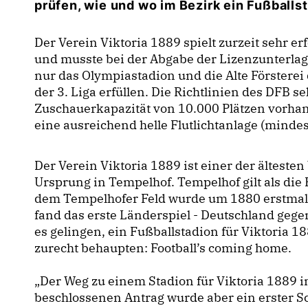
prüfen, wie und wo im Bezirk ein Fußballst
Der Verein Viktoria 1889 spielt zurzeit sehr erf
und musste bei der Abgabe der Lizenzunterlagen 
nur das Olympiastadion und die Alte Förstere
der 3. Liga erfüllen. Die Richtlinien des DFB s
Zuschauerkapazität von 10.000 Plätzen vorha
eine ausreichend helle Flutlichtanlage (mindes
Der Verein Viktoria 1889 ist einer der älteste
Ursprung in Tempelhof. Tempelhof gilt als die
dem Tempelhofer Feld wurde um 1880 erstmals
fand das erste Länderspiel - Deutschland gegen
es gelingen, ein Fußballstadion für Viktoria 
zurecht behaupten: Football’s coming home.
Der Weg zu einem Stadion für Viktoria 1889 in
beschlossenen Antrag wurde aber ein erster S