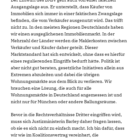
Der Entwurf des BMJV geht auch von einer falschen
Ausgangslage aus. Er unterstellt, dass Käufer von
Immobilien sich immer in einer faktischen Zwangslage
befinden, die vom Verkäufer ausgenutzt wird. Das trifft
nicht zu. In den meisten Regionen Deutschlands haben
wir einen ausgeglichenen Immobilienmarkt. In der
Mehrzahl der Länder werden die Maklerkosten zwischen
Verkäufer und Käufer daher geteilt. Dieser
Marktstandard hat sich entwickelt, ohne dass es hierfür
eines regulierenden Eingriffs bedurft hätte. Politik ist
aber nicht gut beraten, gesetzliche Initiativen allein aus
Extremen abzuleiten und dabei die übrigen
Wohnungsmärkte aus dem Blick zu verlieren. Wir
brauchen eine Lösung, die auch für alle
Wohnungsmärkte in Deutschland angemessen ist und
nicht nur für München oder andere Ballungsräume.
Bevor in die Rechtsverhältnisse Dritter eingriffen wird,
muss sich Justizministerin Barley daher fragen lassen,
ob sie es sich nicht zu einfach macht. Ich bin dafür, dass
wir wie im Koalitionsvertrag vereinbart, die