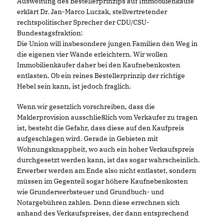
Ausweitung des Bestellerprinzips auf Immobilienkäufe
erklärt Dr. Jan-Marco Luczak, stellvertretender
rechtspolitischer Sprecher der CDU/CSU-
Bundestagsfraktion:
Die Union will insbesondere jungen Familien den Weg in
die eigenen vier Wände erleichtern. Wir wollen
Immobilienkäufer daher bei den Kaufnebenkosten
entlasten. Ob ein reines Bestellerprinzip der richtige
Hebel sein kann, ist jedoch fraglich.
Wenn wir gesetzlich vorschreiben, dass die
Maklerprovision ausschließlich vom Verkäufer zu tragen
ist, besteht die Gefahr, dass diese auf den Kaufpreis
aufgeschlagen wird. Gerade in Gebieten mit
Wohnungsknappheit, wo auch ein hoher Verkaufspreis
durchgesetzt werden kann, ist das sogar wahrscheinlich.
Erwerber werden am Ende also nicht entlastet, sondern
müssen im Gegenteil sogar höhere Kaufnebenkosten
wie Grunderwerbsteuer und Grundbuch- und
Notargebühren zahlen. Denn diese errechnen sich
anhand des Verkaufspreises, der dann entsprechend