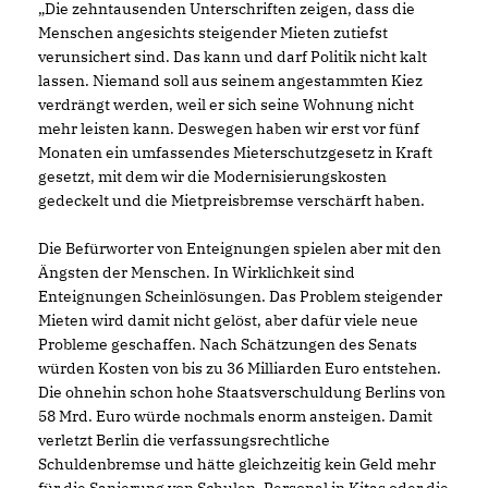
Die zehntausenden Unterschriften zeigen, dass die
Menschen angesichts steigender Mieten zutiefst
verunsichert sind. Das kann und darf Politik nicht kalt
lassen. Niemand soll aus seinem angestammten Kiez
verdrängt werden, weil er sich seine Wohnung nicht
mehr leisten kann. Deswegen haben wir erst vor fünf
Monaten ein umfassendes Mieterschutzgesetz in Kraft
gesetzt, mit dem wir die Modernisierungskosten
gedeckelt und die Mietpreisbremse verschärft haben.
Die Befürworter von Enteignungen spielen aber mit den
Ängsten der Menschen. In Wirklichkeit sind
Enteignungen Scheinlösungen. Das Problem steigender
Mieten wird damit nicht gelöst, aber dafür viele neue
Probleme geschaffen. Nach Schätzungen des Senats
würden Kosten von bis zu 36 Milliarden Euro entstehen.
Die ohnehin schon hohe Staatsverschuldung Berlins von
58 Mrd. Euro würde nochmals enorm ansteigen. Damit
verletzt Berlin die verfassungsrechtliche
Schuldenbremse und hätte gleichzeitig kein Geld mehr