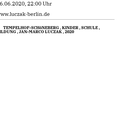
6.06.2020, 22:00 Uhr
ww.luczak-berlin.de
TEMPELHOF-SCHöNEBERG
,
KINDER
,
SCHULE
,
ILDUNG
,
JAN-MARCO LUCZAK
,
2020