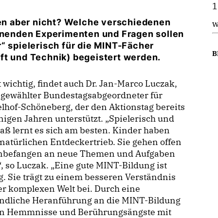
1
n aber nicht? Welche verschiedenen
w
nenden Experimenten und Fragen sollen
“ spielerisch für die MINT-Fächer
B
ft und Technik) begeistert werden.
t wichtig, findet auch Dr. Jan-Marco Luczak,
 gewählter Bundestagsabgeordneter für
hof-Schöneberg, der den Aktionstag bereits
inigen Jahren unterstützt. „Spielerisch und
aß lernt es sich am besten. Kinder haben
natürlichen Entdeckertrieb. Sie gehen offen
nbefangen an neue Themen und Aufgaben
, so Luczak. „Eine gute MINT-Bildung ist
g. Sie trägt zu einem besseren Verständnis
r komplexen Welt bei. Durch eine
indliche Heranführung an die MINT-Bildung
n Hemmnisse und Berührungsängste mit