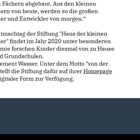
 Fächern abgebaut. Aus den kleinen
ern von heute, werden so die großen
her und Entwickler von morgen.“
tmachtag der Stiftung "Haus der kleinen
er" findet im Jahr 2020 unter besonderen
mie forschen Kinder diesmal von zu Hause
nd Grundschulen.
Element Wasser. Unter dem Motto "von der
ellt die Stiftung dafür auf ihrer
Homepage
igitaler Form zur Verfügung.