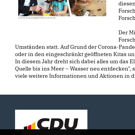
diesen
Forsch
Forsc
Der Mi
Forsch
Umständen statt. Auf Grund der Corona-Pande
oder in den eingeschränkt geöffneten Kitas u
In diesem Jahr dreht sich dabei alles um das 
Quelle bis ins Meer – Wasser neu entdecken", st
viele weitere Informationen und Aktionen in d