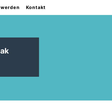
d werden
Kontakt
zak